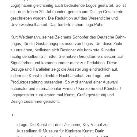
Logo) haben gleichzeitig auch bedeutende Logos gestaltet. So ist
seit dem frühen 20. Jahrhundert gemeinsam Design-Geschichte
geschrieben worden. Die Reduktion auf das Wesentliche und
Unverwechselbarkeit: Das forderte schon Logo-Pabst
Kurt Weidemann, seines Zeichens Schöpfer des Deutsche Bahn-
Logos, für die Gestaltungsprozesse von Logos. Um diese Ziele
zu erreichen, bedienen sich Designer wie konkrete Künstler
häufig derselben Stilmittel: Sie nutzen Grundformen, setzen auf
Signalfarben und kommen immer mehr zur Reduktion. Diese
Bezüge und Parallelen zeigt die Ausstellung eindrücklich auf,
indem sie Kunst in direkter Nachbarschaft zur Logo- und
Produktgestaltung präsentiert. So wird anhand einer Auswahl
nationaler und internationaler Firmen / Konzerne und Künstler /
Logogestalter zum ersten mal Kunst, Grafikgestaltung und
Design zusammengebracht.
»Logo. Die Kunst mit dem Zeichen«, Key Visual zur
Ausstellung © Museum für Konkrete Kunst; Darin