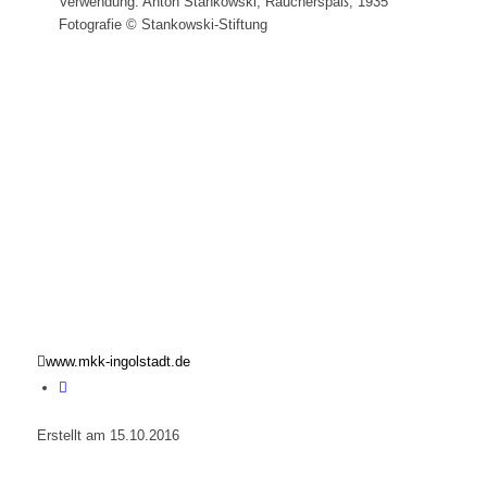
Verwendung: Anton Stankowski, Raucherspaß, 1935
Fotografie © Stankowski-Stiftung
www.mkk-ingolstadt.de
Erstellt am 15.10.2016