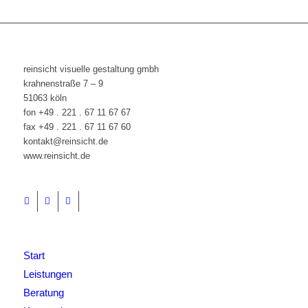
reinsicht visuelle gestaltung gmbh
krahnenstraße 7 – 9
51063 köln
fon +49 . 221 . 67 11 67 67
fax +49 . 221 . 67 11 67 60
kontakt@reinsicht.de
www.reinsicht.de
Start
Leistungen
Beratung