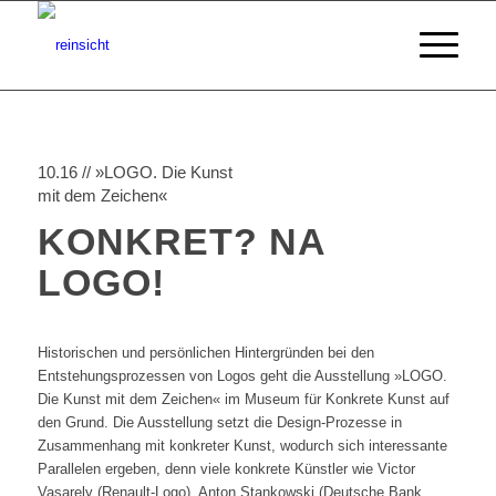
10.16 // »LOGO. Die Kunst
mit dem Zeichen«
KONKRET? NA
LOGO!
Historischen und persönlichen Hintergründen bei den
Entstehungsprozessen von Logos geht die Ausstellung »LOGO.
Die Kunst mit dem Zeichen« im Museum für Konkrete Kunst auf
den Grund. Die Ausstellung setzt die Design-Prozesse in
Zusammenhang mit konkreter Kunst, wodurch sich interessante
Parallelen ergeben, denn viele konkrete Künstler wie Victor
Vasarely (Renault-Logo), Anton Stankowski (Deutsche Bank