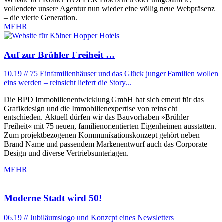
vollendete unsere Agentur nun wieder eine völlig neue Webpräsenz
– die vierte Generation.
MEHR
Auf zur Brühler Freiheit …
10.19 // 75 Einfamilienhäuser und das Glück junger Familien wollen
eins werden – reinsicht liefert die Story...
Die BPD Immobilienentwicklung GmbH hat sich erneut für das
Grafikdesign und die Immobilienexpertise von reinsicht
entschieden. Aktuell dürfen wir das Bauvorhaben »Brühler
Freiheit« mit 75 neuen, familienorientierten Eigenheimen ausstatten.
Zum projektbezogenen Kommunikationskonzept gehört neben
Brand Name und passendem Markenentwurf auch das Corporate
Design und diverse Vertriebsunterlagen.
MEHR
Moderne Stadt wird 50!
06.19 // Jubiläumslogo und Konzept eines Newsletters