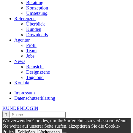
Beratung
Konzeption
Umsetzung
Referenzen
Überblick
Kunden
Downloads
Agentur
Profil
Team
Jobs
News
Reinsicht
Designszene
Tagcloud
Kontakt
Impressum
Datenschutzerklärung
KUNDENLOGIN
Wir verwenden Cookies, um Ihr Surferlebnis zu verbessern. Wenn
Sie weiter auf unserer Seite surfen, akzeptieren Sie die Cookie-
Policy.
Schließen
Weiterlesen