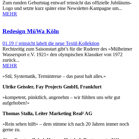
Zum runden Geburtstag entwarf reinsicht das offizielle Jubiläums-
Logo und setzte kurz später eine Newsletter-Kampagne um...
MEHR
Redesign MüWa Köln
01.19 // reinsicht labelt die neue Textil-Kollektion
Rechtzeitig zum Saisonstart gibt’s für die Ruderer des »Mülheimer
Wassersport e.V. 1921« den olympischen Klassiker von 1972
zurück...
MEHR
»Stil, Systematik, Termintreue – das passt halt alles.«
Ulrike Geissler, Fay Projects GmbH, Frankfurt
»kompetent, pünktlich, angenehm – wir fühlten uns sehr gut
aufgehoben!«
Thomas Stalla, Leiter Marketing Real² AG
»Rein sehen hilft« – dem stimme ich nach 20 Jahren immer noch
gerne zu.