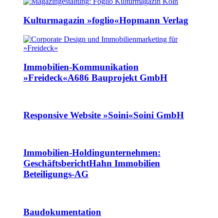
Kulturmagazin »foglio«
Hopmann Verlag
Immobilien-Kommunikation
»Freideck«
A686 Bauprojekt GmbH
Responsive Website »Soini«
Soini GmbH
Immobilien-Holdingunternehmen:
Geschäftsbericht
Hahn Immobilien
Beteiligungs-AG
Baudokumentation