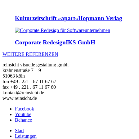
Kulturzeitschrift »apart«
Hopmann Verlag
Corporate Redesign
IKS GmbH
WEITERE REFERENZEN
reinsicht visuelle gestaltung gmbh
krahnenstraße 7 – 9
51063 köln
fon +49 . 221 . 67 11 67 67
fax +49 . 221 . 67 11 67 60
kontakt@reinsicht.de
www.reinsicht.de
Facebook
Youtube
Behance
Start
Leistungen