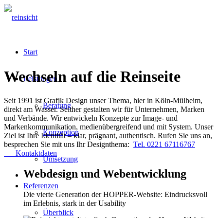
Start
Wechseln auf die Reinseite
Leistungen
Seit 1991 ist Grafik Design unser Thema, hier in Köln-Mülheim,
Beratung
direkt am Wasser. Seither gestalten wir für Unternehmen, Marken
und Verbände. Wir entwickeln Konzepte zur Image- und
Markenkommunikation, medienübergreifend und mit System. Unser
Konzeption
Ziel ist Ihre Identität – klar, prägnant, authentisch. Rufen Sie uns an,
besprechen Sie mit uns Ihr Designthema:
Tel. 0221 67116767
Kontaktdaten
Umsetzung
Webdesign und Webentwicklung
Referenzen
Die vierte Generation der HOPPER-Website: Eindrucksvoll
im Erlebnis, stark in der Usability
Überblick