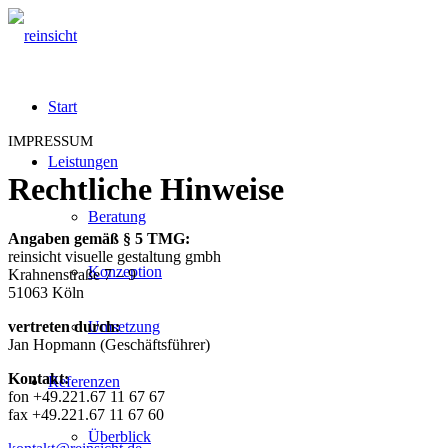
Start
IMPRESSUM
Leistungen
Rechtliche Hinweise
Beratung
Angaben gemäß § 5 TMG:
reinsicht visuelle gestaltung gmbh
Konzeption
Krahnenstraße 7 – 9
51063 Köln
vertreten durch:
Umsetzung
Jan Hopmann (Geschäftsführer)
Kontakt:
Referenzen
fon +49.221.67 11 67 67
fax +49.221.67 11 67 60
Überblick