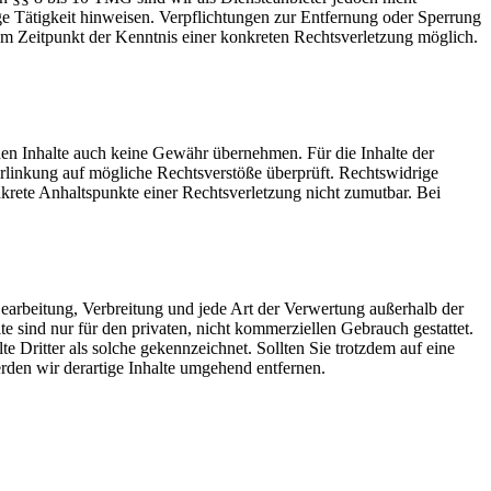
ige Tätigkeit hinweisen. Verpflichtungen zur Entfernung oder Sperrung
dem Zeitpunkt der Kenntnis einer konkreten Rechtsverletzung möglich.
en Inhalte auch keine Gewähr übernehmen. Für die Inhalte der
erlinkung auf mögliche Rechtsverstöße überprüft. Rechtswidrige
nkrete Anhaltspunkte einer Rechtsverletzung nicht zumutbar. Bei
 Bearbeitung, Verbreitung und jede Art der Verwertung außerhalb der
 sind nur für den privaten, nicht kommerziellen Gebrauch gestattet.
te Dritter als solche gekennzeichnet. Sollten Sie trotzdem auf eine
den wir derartige Inhalte umgehend entfernen.