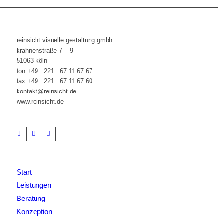
reinsicht visuelle gestaltung gmbh
krahnenstraße 7 – 9
51063 köln
fon +49 . 221 . 67 11 67 67
fax +49 . 221 . 67 11 67 60
kontakt@reinsicht.de
www.reinsicht.de
Start
Leistungen
Beratung
Konzeption