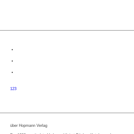
1
2
3
über Hopmann Verlag