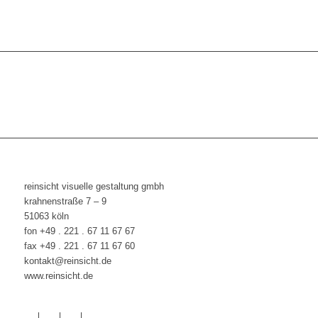
reinsicht visuelle gestaltung gmbh
krahnenstraße 7 – 9
51063 köln
fon +49 . 221 . 67 11 67 67
fax +49 . 221 . 67 11 67 60
kontakt@reinsicht.de
www.reinsicht.de