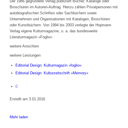
Der 1986 gegründete Verlag publiziert Bücher, Kataloge oder
Broschüren im Autoren-Auftrag. Hierzu zählen Privatpersonen mit
autobiografischen Schriften oder Sachbüchern sowie
Unternehmen und Organisationen mit Katalogen, Broschüren
oder Kunstbüchern. Von 1994 bis 2003 verlegte der Hopmann
Verlag eigene Kulturmagazine, u. a. das bundesweite
Literaturmagazin »Foglio«.
weitere Ansichten
weitere Leistungen
Editorial Design: Kulturmagazin »foglio«
Editorial Design: Kulturzeitschrift »Memory«
Erstellt am 3.01.2016
Mehr laden