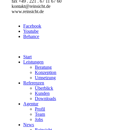
fax +49 . 221 . 67 11 67 60
kontakt@reinsicht.de
www.reinsicht.de
Facebook
Youtube
Behance
Start
Leistungen
Beratung
Konzeption
Umsetzung
Referenzen
Überblick
Kunden
Downloads
Agentur
Profil
Team
Jobs
News
Reinsicht