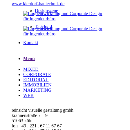
www.kierdorf-bautechnik.de
Designszene
Tagcloud
Kontakt
Menü
MIXED
CORPORATE
EDITORIAL
IMMOBILIEN
MARKETING
WEB
reinsicht visuelle gestaltung gmbh
krahnenstraße 7 – 9
51063 köln
fon +49 . 221 . 67 11 67 67