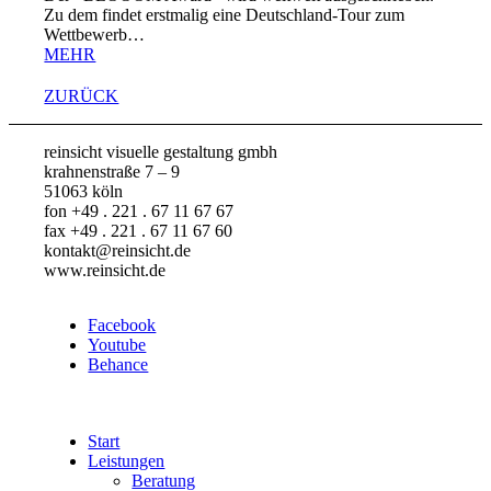
Zu dem findet erstmalig eine Deutschland-Tour zum
Wettbewerb…
MEHR
ZURÜCK
reinsicht visuelle gestaltung gmbh
krahnenstraße 7 – 9
51063 köln
fon +49 . 221 . 67 11 67 67
fax +49 . 221 . 67 11 67 60
kontakt@reinsicht.de
www.reinsicht.de
Facebook
Youtube
Behance
Start
Leistungen
Beratung