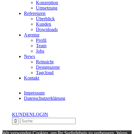
Konzeption
Umsetzung
Referenzen
Überblick
Kunden
Downloads
Agentur
Profil
Team
Jobs
News
Reinsicht
Designszene
Tagcloud
Kontakt
Impressum
Datenschutzerklärung
KUNDENLOGIN
Wir verwenden Cookies, um Ihr Surferlebnis zu verbessern. Wenn