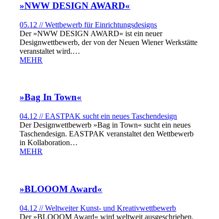
»NWW DESIGN AWARD«
05.12 // Wettbewerb für Einrichtungsdesigns
Der »NWW DESIGN AWARD« ist ein neuer
Designwettbewerb, der von der Neuen Wiener Werkstätte
veranstaltet wird.…
MEHR
»Bag In Town«
04.12 // EASTPAK sucht ein neues Taschendesign
Der Designwettbewerb »Bag in Town« sucht ein neues
Taschendesign. EASTPAK veranstaltet den Wettbewerb
in Kollaboration…
MEHR
»BLOOOM Award«
04.12 // Weltweiter Kunst- und Kreativwettbewerb
Der »BLOOOM Award« wird weltweit ausgeschrieben.